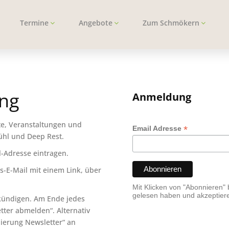
Termine
Angebote
Zum Schmökern
ng
Anmeldung
te, Veranstaltungen und
*
Email Adresse
ühl und Deep Rest.
l-Adresse eintragen.
s-E-Mail mit einem Link, über
Mit Klicken von "Abonnieren" 
gelesen haben und akzeptier
kündigen. Am Ende jedes
tter abmelden“. Alternativ
nierung Newsletter“ an