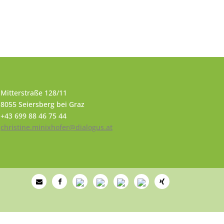
Mitterstraße 128/11
8055 Seiersberg bei Graz
+43 699 88 46 75 44
christine.minixhofer@dialogus.at