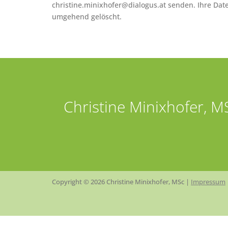
christine.minixhofer@dialogus.at senden. Ihre Da
umgehend gelöscht.
Christine Minixhofer, M
Copyright © 2026 Christine Minixhofer, MSc |
Impressum