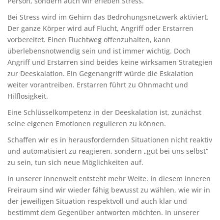
Person, sondern auch wir erleben Stress.
Bei Stress wird im Gehirn das Bedrohungsnetzwerk aktiviert.
Der ganze Körper wird auf Flucht, Angriff oder Erstarren
vorbereitet. Einen Fluchtweg offenzuhalten, kann
überlebensnotwendig sein und ist immer wichtig. Doch
Angriff und Erstarren sind beides keine wirksamen Strategien
zur Deeskalation. Ein Gegenangriff würde die Eskalation
weiter vorantreiben. Erstarren führt zu Ohnmacht und
Hilflosigkeit.
Eine Schlüsselkompetenz in der Deeskalation ist, zunächst
seine eigenen Emotionen regulieren zu können.
Schaffen wir es in herausfordernden Situationen nicht reaktiv
und automatisiert zu reagieren, sondern „gut bei uns selbst“
zu sein, tun sich neue Möglichkeiten auf.
In unserer Innenwelt entsteht mehr Weite. In diesem inneren
Freiraum sind wir wieder fähig bewusst zu wählen, wie wir in
der jeweiligen Situation respektvoll und auch klar und
bestimmt dem Gegenüber antworten möchten. In unserer