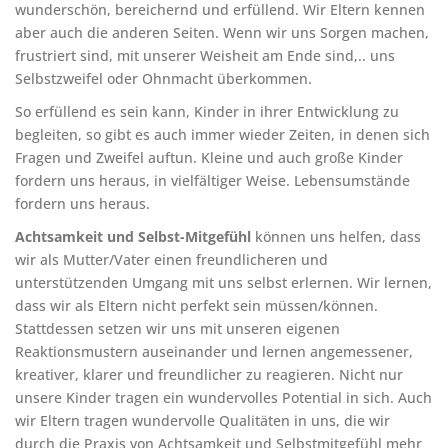
wunderschön, bereichernd und erfüllend. Wir Eltern kennen
aber auch die anderen Seiten. Wenn wir uns Sorgen machen,
frustriert sind, mit unserer Weisheit am Ende sind,.. uns
Selbstzweifel oder Ohnmacht überkommen.
So erfüllend es sein kann, Kinder in ihrer Entwicklung zu
begleiten, so gibt es auch immer wieder Zeiten, in denen sich
Fragen und Zweifel auftun. Kleine und auch große Kinder
fordern uns heraus, in vielfältiger Weise. Lebensumstände
fordern uns heraus.
Achtsamkeit und Selbst-Mitgefühl
können uns helfen, dass
wir als Mutter/Vater einen freundlicheren und
unterstützenden Umgang mit uns selbst erlernen. Wir lernen,
dass wir als Eltern nicht perfekt sein müssen/können.
Stattdessen setzen wir uns mit unseren eigenen
Reaktionsmustern auseinander und lernen angemessener,
kreativer, klarer und freundlicher zu reagieren. Nicht nur
unsere Kinder tragen ein wundervolles Potential in sich. Auch
wir Eltern tragen wundervolle Qualitäten in uns, die wir
durch die Praxis von Achtsamkeit und Selbstmitgefühl mehr