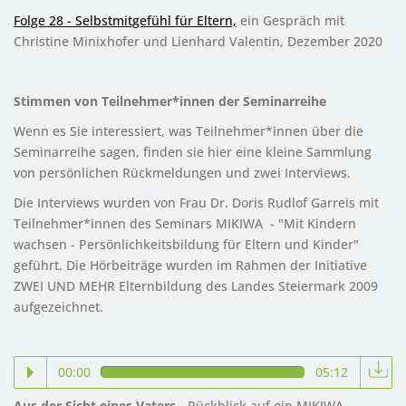
Folge 28 - Selbstmitgefühl für Eltern,
ein Gespräch mit
Christine Minixhofer und Lienhard Valentin, Dezember 2020
Stimmen von Teilnehmer*innen der Seminarreihe
Wenn es Sie interessiert, was Teilnehmer*innen über die
Seminarreihe sagen, finden sie hier eine kleine Sammlung
von persönlichen Rückmeldungen und zwei Interviews.
Die Interviews wurden von Frau Dr. Doris Rudlof Garreis mit
Teilnehmer*innen des Seminars MIKIWA - "Mit Kindern
wachsen - Persönlichkeitsbildung für Eltern und Kinder"
geführt. Die Hörbeiträge wurden im Rahmen der Initiative
ZWEI UND MEHR Elternbildung des Landes Steiermark 2009
aufgezeichnet.
00:00
05:12
Aus der Sicht eines Vaters
- Rückblick auf ein MIKIWA -