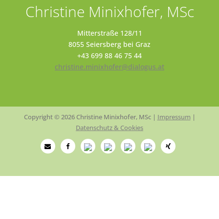
Christine Minixhofer, MSc
Mitterstraße 128/11
8055 Seiersberg bei Graz
+43 699 88 46 75 44
christine.minixhofer@dialogus.at
Copyright © 2026 Christine Minixhofer, MSc |
Impressum
|
Datenschutz & Cookies