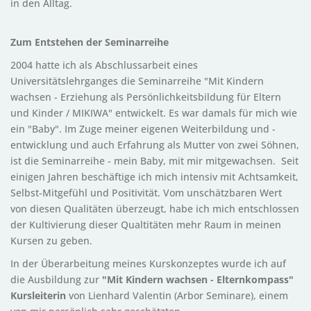
in den Alltag.
Zum Entstehen der Seminarreihe
2004 hatte ich als Abschlussarbeit eines
Universitätslehrganges die Seminarreihe "Mit Kindern
wachsen - Erziehung als Persönlichkeitsbildung für Eltern
und Kinder / MIKIWA" entwickelt. Es war damals für mich wie
ein "Baby". Im Zuge meiner eigenen Weiterbildung und -
entwicklung und auch Erfahrung als Mutter von zwei Söhnen,
ist die Seminarreihe - mein Baby, mit mir mitgewachsen. Seit
einigen Jahren beschäftige ich mich intensiv mit Achtsamkeit,
Selbst-Mitgefühl und Positivität. Vom unschätzbaren Wert
von diesen Qualitäten überzeugt, habe ich mich entschlossen
der Kultivierung dieser Qualtitäten mehr Raum in meinen
Kursen zu geben.
In der Überarbeitung meines Kurskonzeptes wurde ich auf
die Ausbildung zur
"Mit Kindern wachsen - Elternkompass"
Kursleiterin
von Lienhard Valentin (Arbor Seminare), einem