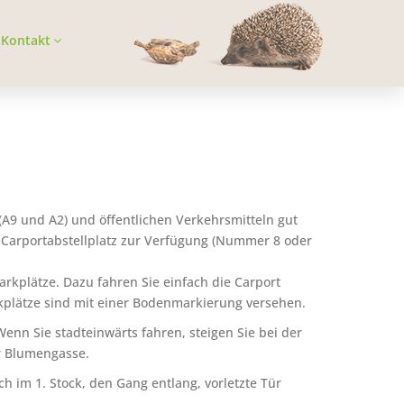
Kontakt
(A9 und A2) und öffentlichen Verkehrsmitteln gut
n Carportabstellplatz zur Verfügung (Nummer 8 oder
rkplätze. Dazu fahren Sie einfach die Carport
kplätze sind mit einer Bodenmarkierung versehen.
enn Sie stadteinwärts fahren, steigen Sie bei der
r Blumengasse.
sich im 1. Stock, den Gang entlang, vorletzte Tür