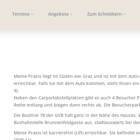
Termine
Angebote
Zum Schmökern
Meine Praxis liegt im Süden von Graz und ist mit dem Auto 
erreichbar. Falls Sie mit dem Auto kommen, steht Ihnen ei
9).
Neben den Carportabstellplätzen gibt es auch 4 Besucher Pa
Reihe entlang und biegen dann rechts ab. Die Besucherpar
Die Buslinie 78 der GVB hält ganz in der Nähe des Hauses. W
Bushaltestelle Brunnenfeldgasse aus, stadtauswärts bei de
Meine Praxis ist barrierefrei (Lift) erreichbar. Sie befindet 
(TOP 11).