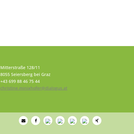
Mitterstraße 128/11
8055 Seiersberg bei Graz
+43 699 88 46 75 44
christine.minixhofer@dialogus.at