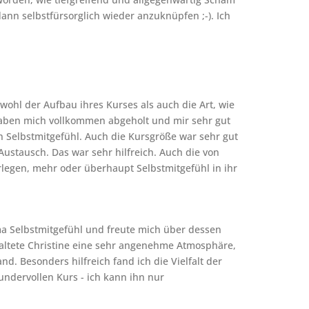
ann selbstfürsorglich wieder anzuknüpfen ;-). Ich
owohl der Aufbau ihres Kurses als auch die Art, wie
- haben mich vollkommen abgeholt und mir sehr gut
n Selbstmitgefühl. Auch die Kursgröße war sehr gut
ustausch. Das war sehr hilfreich. Auch die von
erlegen, mehr oder überhaupt Selbstmitgefühl in ihr
 Selbstmitgefühl und freute mich über dessen
taltete Christine eine sehr angenehme Atmosphäre,
. Besonders hilfreich fand ich die Vielfalt der
ndervollen Kurs - ich kann ihn nur