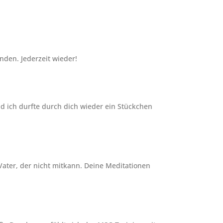
nden. Jederzeit wieder!
d ich durfte durch dich wieder ein Stückchen
 Vater, der nicht mitkann. Deine Meditationen