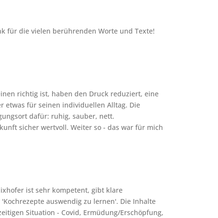
k für die vielen berührenden Worte und Texte!
nen richtig ist, haben den Druck reduziert, eine
etwas für seinen individuellen Alltag. Die
ngsort dafür: ruhig, sauber, nett.
nft sicher wertvoll. Weiter so - das war für mich
ixhofer ist sehr kompetent, gibt klare
'Kochrezepte auswendig zu lernen'. Die Inhalte
rzeitigen Situation - Covid, Ermüdung/Erschöpfung,