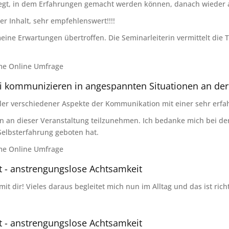
iegt, in dem Erfahrungen gemacht werden können, danach wieder a
r Inhalt, sehr empfehlenswert!!!!
ine Erwartungen übertroffen. Die Seminarleiterin vermittelt die 
me Online Umfrage
i kommunizieren in angespannten Situationen an der
eler verschiedener Aspekte der Kommunikation mit einer sehr erfa
n an dieser Veranstaltung teilzunehmen. Ich bedanke mich bei de
 Selbsterfahrung geboten hat.
me Online Umfrage
st - anstrengungslose Achtsamkeit
t dir! Vieles daraus begleitet mich nun im Alltag und das ist rich
st - anstrengungslose Achtsamkeit