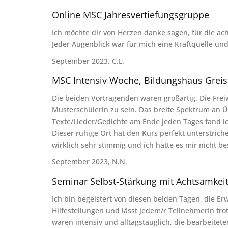
Online MSC Jahresvertiefungsgruppe
Ich möchte dir von Herzen danke sagen, für die a
Jeder Augenblick war für mich eine Kraftquelle und
September 2023, C.L.
MSC Intensiv Woche, Bildungshaus Greis
Die beiden Vortragenden waren großartig. Die Freiw
Musterschülerin zu sein. Das breite Spektrum an Ü
Texte/Lieder/Gedichte am Ende jeden Tages fand ic
Dieser ruhige Ort hat den Kurs perfekt unterstrich
wirklich sehr stimmig und ich hätte es mir nicht 
September 2023, N.N.
Seminar Selbst-Stärkung mit Achtsamkeit
Ich bin begeistert von diesen beiden Tagen, die Er
Hilfestellungen und lässt jedem/r TeilnehmerIn tr
waren intensiv und alltagstauglich, die bearbeitet