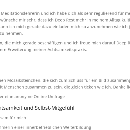
se Meditationslehrerin und ich habe dich als sehr regulierend für 
h wünsche mir sehr, dass ich Deep Rest mehr in meinem Alltag kultiv
kann ich mich gerade dazu einladen mich so anzunehmen wie ich jet
t zu nehmen.
n, die mich gerade beschäftigen und ich freue mich darauf Deep Re
dere Erweiterung meiner Achtsamkeitspraxis.
en Mosaiksteinchen, die sich zum Schluss für ein Bild zusammen
it Menschen zusammen zu sein, die gleich ticken wie ich. Danke lie
ber eine anonyme Online Umfrage
htsamkeit und Selbst-Mitgefühl
lsam für mich.
hmerin einer innerbetrieblichen Weiterbildung