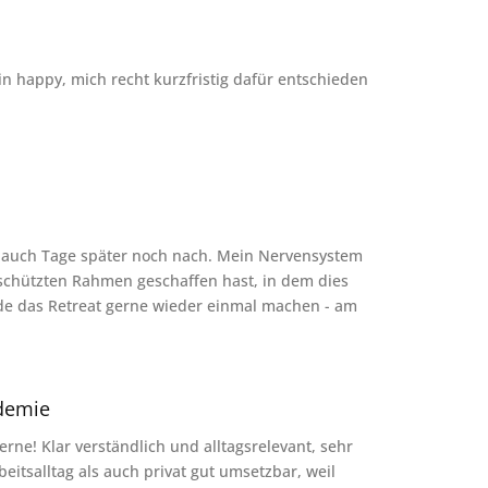
in happy, mich recht kurzfristig dafür entschieden
kt auch Tage später noch nach. Mein Nervensystem
eschützten Rahmen geschaffen hast, in dem dies
de das Retreat gerne wieder einmal machen - am
ademie
terne! Klar verständlich und alltagsrelevant, sehr
tsalltag als auch privat gut umsetzbar, weil