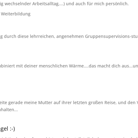
 wechselnder Arbeitsalltag,...) und auch für mich persönlich.
n Weiterbildung
ung durch diese lehrreichen, angenehmen Gruppensupervisions-stu
mbiniert mit deiner menschlichen Wärme....das macht dich aus...un
gleite gerade meine Mutter auf ihrer letzten großen Reise, und den
halten...
gel :-)