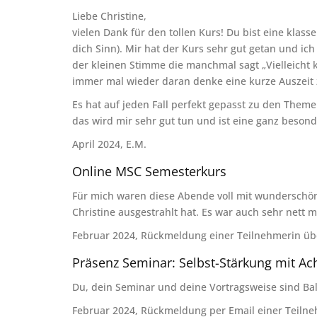
Liebe Christine,
vielen Dank für den tollen Kurs! Du bist eine klas
dich Sinn). Mir hat der Kurs sehr gut getan und ic
der kleinen Stimme die manchmal sagt „Vielleicht 
immer mal wieder daran denke eine kurze Auszei
Es hat auf jeden Fall perfekt gepasst zu den Theme
das wird mir sehr gut tun und ist eine ganz beson
April 2024, E.M.
Online MSC Semesterkurs
Für mich waren diese Abende voll mit wunderschön
Christine ausgestrahlt hat. Es war auch sehr nett m
Februar 2024, Rückmeldung einer Teilnehmerin ü
Präsenz Seminar: Selbst-Stärkung mit Ac
Du, dein Seminar und deine Vortragsweise sind Ba
Februar 2024, Rückmeldung per Email einer Teilne