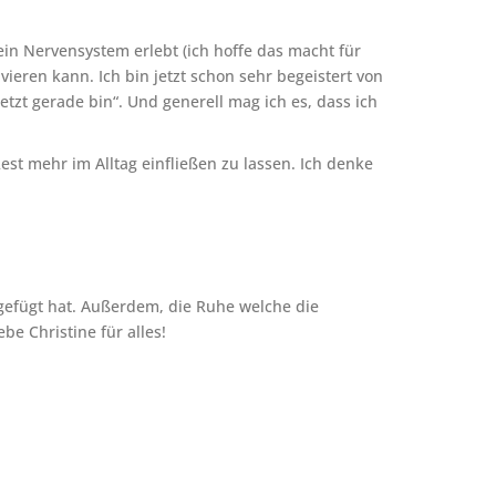
mein Nervensystem erlebt (ich hoffe das macht für
ieren kann. Ich bin jetzt schon sehr begeistert von
zt gerade bin“. Und generell mag ich es, dass ich
st mehr im Alltag einfließen zu lassen. Ich denke
gefügt hat. Außerdem, die Ruhe welche die
be Christine für alles!