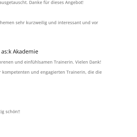
usgetauscht. Danke für dieses Angebot!
Themen sehr kurzweilig und interessant und vor
 as:k Akademie
hrenen und einfühlsamen Trainerin. Vielen Dank!
r kompetenten und engagierten Trainerin, die die
tig schön!!