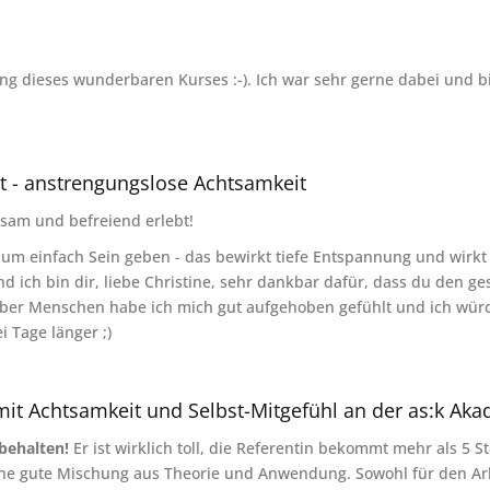
ung dieses wunderbaren Kurses :-). Ich war sehr gerne dabei und b
 - anstrengungslose Achtsamkeit
lsam und befreiend erlebt!
 zum einfach Sein geben - das bewirkt tiefe Entspannung und wir
ich bin dir, liebe Christine, sehr dankbar dafür, dass du den g
ieber Menschen habe ich mich gut aufgehoben gefühlt und ich wür
i Tage länger ;)
 mit Achtsamkeit und Selbst-Mitgefühl an der as:k Ak
 behalten!
Er ist wirklich toll, die Referentin bekommt mehr als 5 S
ne gute Mischung aus Theorie und Anwendung. Sowohl für den Arbei