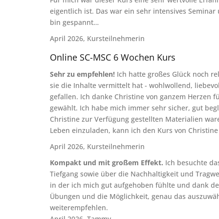
eigentlich ist. Das war ein sehr intensives Semin
bin gespannt…
April 2026, Kursteilnehmerin
Online SC-MSC 6 Wochen Kurs
Sehr zu empfehlen!
Ich hatte großes Glück noch rel
sie die Inhalte vermittelt hat - wohlwollend, lie
gefallen. Ich danke Christine von ganzem Herzen f
gewählt. Ich habe mich immer sehr sicher, gut beg
Christine zur Verfügung gestellten Materialien war
Leben einzuladen, kann ich den Kurs von Christine
April 2026, Kursteilnehmerin
Kompakt und mit großem Effekt.
Ich besuchte da
Tiefgang sowie über die Nachhaltigkeit und Tragw
in der ich mich gut aufgehoben fühlte und dank der
Übungen und die Möglichkeit, genau das auszuwähl
weiterempfehlen.
April 2026, Tammy