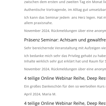
zwischen dem ersten und zweiten Tag ein Monat l
Authentische Vortragende, im Alltag gut umsetzbare
Ich kann das Seminar jedem ans Herz legen. Hat me
allem praxisnahe.
November 2024, Rückmeldungen über eine anony
Präsenz Seminar: Achtsam und gewaltfre
Sehr bereichernde Veranstaltung mit Aufzeigen vi
Ich bedanke mich sehr das Privileg gehabt zu habe
Inhalte wirklich sehr gut erklärt hat und Raum für
November 2024, Rückmeldungen über eine anony
4 teilige Online Webinar Reihe, Deep Re
Ein großes Dankeschön für den so wertvollen Kurs mi
April 2024, Maria M.
4 teilige Online Webinar Reihe, Deep Re