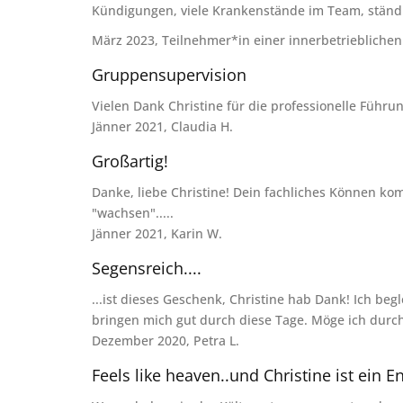
Kündigungen, viele Krankenstände im Team, ständig
März 2023, Teilnehmer*in einer innerbetriebliche
Gruppensupervision
Vielen Dank Christine für die professionelle Führ
Jänner 2021, Claudia H.
Großartig!
Danke, liebe Christine! Dein fachliches Können ko
"wachsen".....
Jänner 2021, Karin W.
Segensreich....
...ist dieses Geschenk, Christine hab Dank! Ich be
bringen mich gut durch diese Tage. Möge ich durch
Dezember 2020, Petra L.
Feels like heaven..und Christine ist ein En