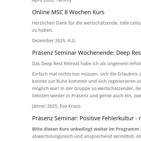
Online MSC 8 Wochen Kurs
Herzlichen Dank für die wertschätzende, tolle Leit
zu haben.
Dezember 2025, A.G.
Präsenz Seminar Wochenende: Deep Rest
Das Deep Rest Retreat habe ich als ungemein erho
Einfach mal nichts tun müssen, sich die Erlaubnis
konnte zur Ruhe kommen und sich regenerieren und 
möglich war! In der Gruppe so wertschätzender, l
liebsten wieder in Präsenz und gerne auch ein, zwe
Jänner 2025, Eva Kraus
Präsenz Seminar: Positive Fehlerkultur -
Bitte diesen Kurs unbedingt weiter im Programm
abwechslungsreich und ansprechend vermittelt, ei