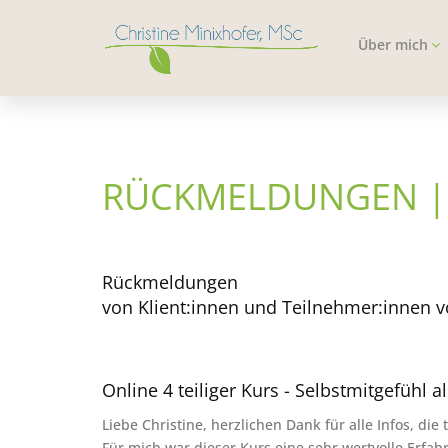
Über mich
RÜCKMELDUNGEN 
Rückmeldungen
von Klient:innen und Teilnehmer:innen 
Online 4 teiliger Kurs - Selbstmitgefühl 
Liebe Christine, herzlichen Dank für alle Infos, di
Für mich war dieser Kurs eine sehr wertvolle Erfa