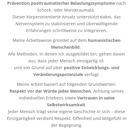
Prävention posttraumatischer Belastungssymptome
nach
Schock‑ oder Monotraumata.
Dieser körperorientierte Ansatz unterstützt dabei, das
Nervensystem zu stabilisieren und überwältigende
Erfahrungen schrittweise zu integrieren.
Meine Arbeitsweise gründet auf dem
humanistischen
Menschenbild
.
Alle Methoden, in denen ich ausgebildet bin, gehen davon
aus, dass jeder Mensch einzigartig ist
und von Grund auf über
positive Entwicklungs‑ und
Veränderungspotenziale
verfügt.
Meine Arbeit basiert auf folgenden Grundwerten:
Respekt vor der Würde jedes Menschen
, Achtung seines
individuellen Erlebens sowie
Vertrauen in seine
Selbstwirksamkeit
.
Jeder Mensch trägt seine eigene Geschichte in sich – diese
Einzigartigkeit verdient Respekt, Offenheit und Mitgefühl in
der Begegnung.