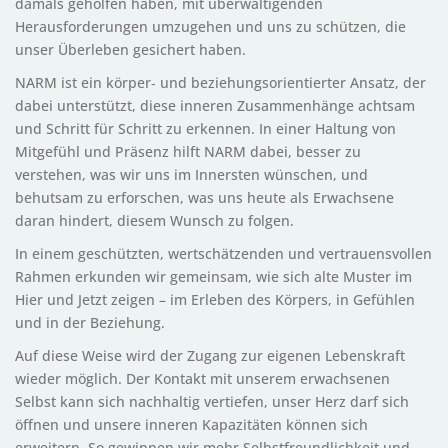
damals geholfen haben, mit überwältigenden
Herausforderungen umzugehen und uns zu schützen, die
unser Überleben gesichert haben.
NARM ist ein körper‑ und beziehungsorientierter Ansatz, der
dabei unterstützt, diese inneren Zusammenhänge achtsam
und Schritt für Schritt zu erkennen. In einer Haltung von
Mitgefühl und Präsenz hilft NARM dabei, besser zu
verstehen, was wir uns im Innersten wünschen, und
behutsam zu erforschen, was uns heute als Erwachsene
daran hindert, diesem Wunsch zu folgen.
In einem geschützten, wertschätzenden und vertrauensvollen
Rahmen erkunden wir gemeinsam, wie sich alte Muster im
Hier und Jetzt zeigen – im Erleben des Körpers, in Gefühlen
und in der Beziehung.
Auf diese Weise wird der Zugang zur eigenen Lebenskraft
wieder möglich. Der Kontakt mit unserem erwachsenen
Selbst kann sich nachhaltig vertiefen, unser Herz darf sich
öffnen und unsere inneren Kapazitäten können sich
erweitern. So gewinnen wir mehr Selbstfreundlichkeit und