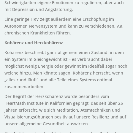
Schwierigkeiten eigene Emotionen zu regulieren, aber auch
mit Depression und Angststörung.
Eine geringe HRV zeigt außerdem eine Erschöpfung im
Autonomen Nervensystem und kann zu verschiedenen, v.a.
chronischen Krankheiten führen.
Kohärenz und Herzkohärenz
Kohärenz beschreibt ganz allgemein einen Zustand, in dem
ein System im Gleichgewicht ist – es verbraucht dabei
möglichst wenig Energie oder gewinnt im Idealfall sogar noch
welche hinzu. Man könnte sagen: Kohärenz herrscht, wenn
„alles rund läuft“ und alle Teile eines Systems optimal
zusammenarbeiten.
Der Begriff der Herzkohärenz wurde besonders vom
HeartMath Institute in Kalifornien geprägt, das seit über 25
Jahren erforscht, wie sich Meditation, Atemtechniken und
Visualisierungsübungen positiv auf unsere Resilienz und auf
unsere allgemeine Gesundheit auswirken.