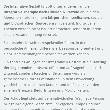
Die Integrative Gestalt knüpft unter anderem an die
Integrative Therapie nach Hilarion G. Petzold
an, die den
Menschen stets in seinem
körperlichen, seelischen, sozialen
und biografischen Gewordensein
versteht. Individuelle
Themen werden nicht isoliert betrachtet, sondern in ihrem
Lebenszusammenhang verortet.
So entsteht ein weiter, respektvoller Raum, in dem
persönliche Anliegen differenziert, ressourcenorientiert und
sinnzusammenhängend bearbeitet werden können.
Ein zentrales Anliegen der Integrativen Gestalt ist die
Haltung
der Begleitenden
: präsent, offen und auf Augenhöhe – nicht
wissend, sondern forschend. Begegnung wird als
gemeinsamer Prozess verstanden, in dem Entwicklung
geschieht: im achtsamen Kontakt und im Respekt vor den
eigenen Grenzen, Bedürfnissen und Möglichkeiten.
Der Fokus liegt stets auf dem individuellen Weg: Jede Person
bringt ihre eigene Geschichte, ihr eigenes Tempo und ihre
eigenen Lösungen mit. Integrative Gestalt lädt dazu ein,