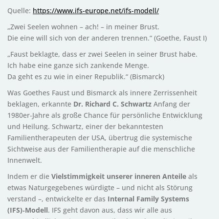
Quelle:
https://www.ifs-europe.net/ifs-modell/
„Zwei Seelen wohnen – ach! – in meiner Brust.
Die eine will sich von der anderen trennen.“ (Goethe, Faust I)
„Faust beklagte, dass er zwei Seelen in seiner Brust habe.
Ich habe eine ganze sich zankende Menge.
Da geht es zu wie in einer Republik.“ (Bismarck)
Was Goethes Faust und Bismarck als innere Zerrissenheit
beklagen, erkannte
Dr. Richard C. Schwartz
Anfang der
1980er‑Jahre als große Chance für persönliche Entwicklung
und Heilung. Schwartz, einer der bekanntesten
Familientherapeuten der USA, übertrug die systemische
Sichtweise aus der Familientherapie auf die menschliche
Innenwelt.
Indem er die
Vielstimmigkeit unserer inneren Anteile
als
etwas Naturgegebenes würdigte – und nicht als Störung
verstand –, entwickelte er das
Internal Family Systems
(IFS)‑Modell
. IFS geht davon aus, dass wir alle aus