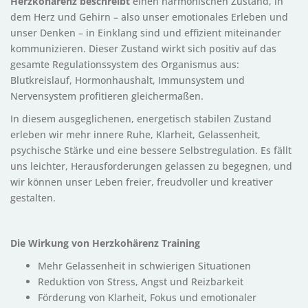
Herzkohärenz beschreibt
einen harmonischen Zustand, in
dem Herz und Gehirn – also unser emotionales Erleben und
unser Denken – in Einklang sind und effizient miteinander
kommunizieren. Dieser Zustand wirkt sich positiv auf das
gesamte Regulationssystem des Organismus aus:
Blutkreislauf, Hormonhaushalt, Immunsystem und
Nervensystem profitieren gleichermaßen.
In diesem ausgeglichenen, energetisch stabilen Zustand
erleben wir mehr innere Ruhe, Klarheit, Gelassenheit,
psychische Stärke und eine bessere Selbstregulation. Es fällt
uns leichter, Herausforderungen gelassen zu begegnen, und
wir können unser Leben freier, freudvoller und kreativer
gestalten.
Die Wirkung von Herzkohärenz Training
Mehr Gelassenheit in schwierigen Situationen
Reduktion von Stress, Angst und Reizbarkeit
Förderung von Klarheit, Fokus und emotionaler