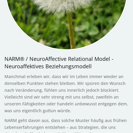
NARM® / NeuroAffective Relational Model -
Neuroaffektives Beziehungsmodell
Manchmal erleben wir, dass wir im Leben immer wieder an
denselben Punkten stehen bleiben. Wir spüren den Wunsch
nach Veränderung, fühlen uns innerlich jedoch blockiert.
Vielleicht sind wir sehr streng mit uns selbst, zweifeln an
unseren Fähigkeiten oder handeln unbewusst entgegen dem,
was uns eigentlich guttun würde.
NARM geht davon aus, dass solche Muster häufig aus frühen
Lebenserfahrungen entstehen – aus Strategien, die uns