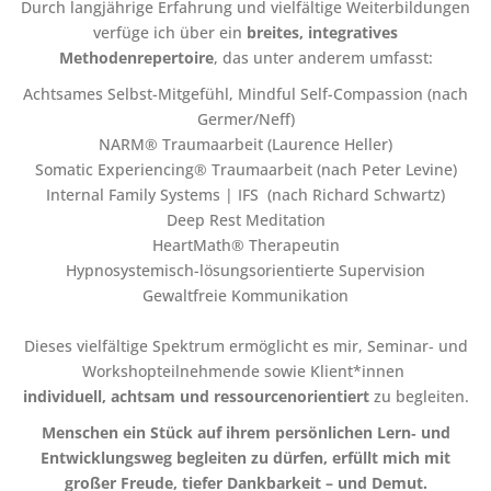
Durch langjährige Erfahrung und vielfältige Weiterbildungen
verfüge ich über ein
breites, integratives
Methodenrepertoire
, das unter anderem umfasst:
Achtsames Selbst-Mitgefühl, Mindful Self-Compassion (nach
Germer/Neff)
NARM® Traumaarbeit (Laurence Heller)
Somatic Experiencing® Traumaarbeit (nach Peter Levine)
Internal Family Systems | IFS (nach Richard Schwartz)
Deep Rest Meditation
HeartMath® Therapeutin
Hypnosystemisch-lösungsorientierte Supervision
Gewaltfreie Kommunikation
Dieses vielfältige Spektrum ermöglicht es mir, Seminar‑ und
Workshopteilnehmende sowie Klient*innen
individuell, achtsam und ressourcenorientiert
zu begleiten.
Menschen ein Stück auf ihrem persönlichen Lern‑ und
Entwicklungsweg begleiten zu dürfen, erfüllt mich mit
großer Freude, tiefer Dankbarkeit – und Demut.