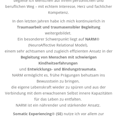
begleite ich Menschen auf ihrem persönlichen und
beruflichen Weg – mit echtem Interesse, Herz und fachlicher
Kompetenz.
In den letzten Jahren habe ich mich kontinuierlich in
Traumaarbeit und traumasensibler Begleitung
weitergebildet.
Ein besonderer Schwerpunkt liegt auf
NARM
®
(NeuroAffective Relational Model),
einem sehr achtsamen und zugleich effizienten Ansatz in der
Begleitung von Menschen mit schwierigen
Kindheitserfahrungen
und
Entwicklungs- und Bindungstraumata
.
NARM ermöglicht es, frühe Prägungen behutsam ins
Bewusstsein zu bringen,
die eigene Lebenskraft wieder zu spüren und aus der
Verbindung mit dem erwachsenen Selbst innere Kapazitäten
für das Leben zu entfalten.
NARM ist ein nährender und stärkender Ansatz.
Somatic Experiencing
®
(SE)
nutze ich vor allem zur