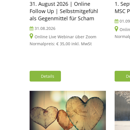
31. August 2026 | Online
1. Se
Follow Up | Selbstmitgefühl
MSC P
als Gegenmittel für Scham
01.09
31.08.2026
Onli
Normalp
Online Live Webinar über Zoom
Normalpreis: € 35,00 inkl. MwSt
Details
De