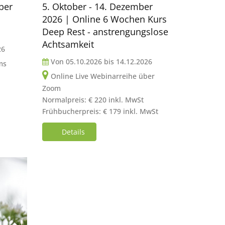
ber
5. Oktober - 14. Dezember
2026 | Online 6 Wochen Kurs
Deep Rest - anstrengungslose
Achtsamkeit
26
Von
05.10.2026
bis
14.12.2026
ms
Online Live Webinarreihe über
Zoom
Normalpreis: € 220 inkl. MwSt
Frühbucherpreis: € 179 inkl. MwSt
Details